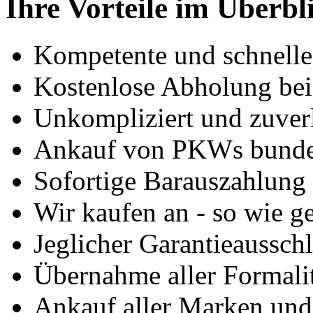
Ihre Vorteile im Überbl
Kompetente und schnell
Kostenlose Abholung bei
Unkompliziert und zuver
Ankauf von PKWs bunde
Sofortige Barauszahlung
Wir kaufen an - so wie g
Jeglicher Garantieausschl
Übernahme aller Formali
Ankauf aller Marken un