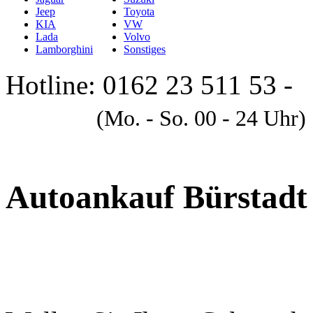
Jeep
Toyota
KIA
VW
Lada
Volvo
Lamborghini
Sonstiges
Hotline: 0162 23 511 53 -
A
(Mo. - So. 00 - 24 Uhr)
Autoankauf Bürstadt