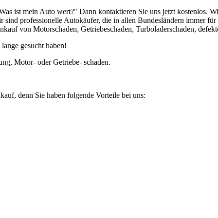
Was ist mein Auto wert?" Dann kontaktieren Sie uns jetzt kostenlos.
r sind professionelle Autokäufer, die in allen Bundesländern immer f
auf von Motorschaden, Getriebeschaden, Turboladerschaden, defekte
 lange gesucht haben!
ung, Motor- oder Getriebe- schaden.
kauf, denn Sie haben folgende Vorteile bei uns: