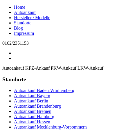
Home
Autoankauf
Hersteller / Modelle
Standorte
Blog
Impressum
0162/2351153
Autoankauf
KFZ-Ankauf
PKW-Ankauf
LKW-Ankauf
Standorte
Autoankauf Baden-Württemberg
Autoankauf Bayern
Autoankauf Berlin
Autoankauf Brandenburg
Autoankauf Bremen
Autoankauf Hamburg
Autoankauf Hessen
Autoankauf Mecklenburg-Vorpommern