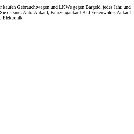
 Wir kaufen Gebrauchtwagen und LKWs gegen Bargeld, jedes Jahr, und
ür Sie da sind. Auto-Ankauf, Fahrzeugankauf Bad Freienwalde, Ankauf
 Elektronik.