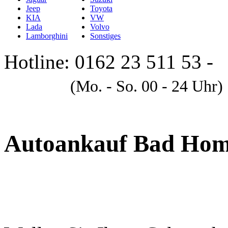
Jeep
Toyota
KIA
VW
Lada
Volvo
Lamborghini
Sonstiges
Hotline: 0162 23 511 53 -
A
(Mo. - So. 00 - 24 Uhr)
Autoankauf Bad Hom