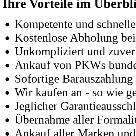
Ihre Vorteile im Überbl
Kompetente und schnell
Kostenlose Abholung bei
Unkompliziert und zuver
Ankauf von PKWs bunde
Sofortige Barauszahlung
Wir kaufen an - so wie g
Jeglicher Garantieausschl
Übernahme aller Formali
Ankauf aller Marken un