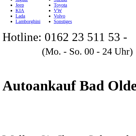
Jeep
Toyota
KIA
VW
Lada
Volvo
Lamborghini
Sonstiges
Hotline: 0162 23 511 53 -
A
(Mo. - So. 00 - 24 Uhr)
Autoankauf Bad Olde