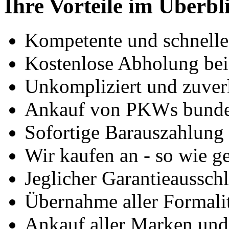
Ihre Vorteile im Überbl
Kompetente und schnell
Kostenlose Abholung bei
Unkompliziert und zuver
Ankauf von PKWs bunde
Sofortige Barauszahlung
Wir kaufen an - so wie g
Jeglicher Garantieausschl
Übernahme aller Formali
Ankauf aller Marken un