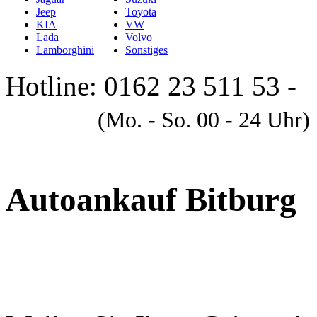
Jeep
Toyota
KIA
VW
Lada
Volvo
Lamborghini
Sonstiges
Hotline: 0162 23 511 53 -
A
(Mo. - So. 00 - 24 Uhr)
Autoankauf Bitburg