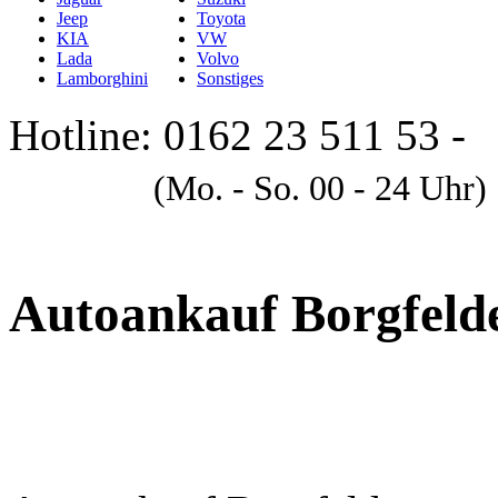
Jeep
Toyota
KIA
VW
Lada
Volvo
Lamborghini
Sonstiges
Hotline: 0162 23 511 53 -
A
(Mo. - So. 00 - 24 Uhr)
Autoankauf Borgfeld