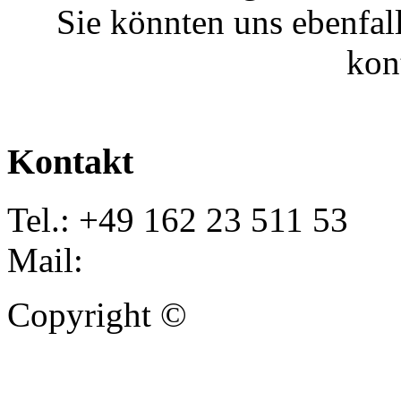
Sie könnten uns ebenfal
kon
Kontakt
Tel.: +49 162 23 511 53
Mail:
info@autoankauf-para
Copyright ©