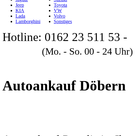
Jeep
Toyota
KIA
VW
Lada
Volvo
Lamborghini
Sonstiges
Hotline: 0162 23 511 53 -
A
(Mo. - So. 00 - 24 Uhr)
Autoankauf Döbern