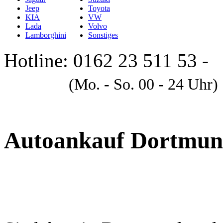
Jeep
Toyota
KIA
VW
Lada
Volvo
Lamborghini
Sonstiges
Hotline: 0162 23 511 53 -
A
(Mo. - So. 00 - 24 Uhr)
Autoankauf Dortmu