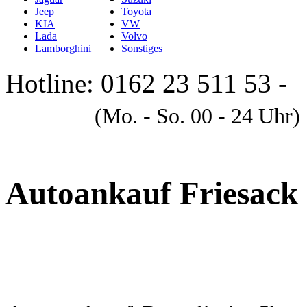
Jeep
Toyota
KIA
VW
Lada
Volvo
Lamborghini
Sonstiges
Hotline: 0162 23 511 53 -
A
(Mo. - So. 00 - 24 Uhr)
Autoankauf Friesack