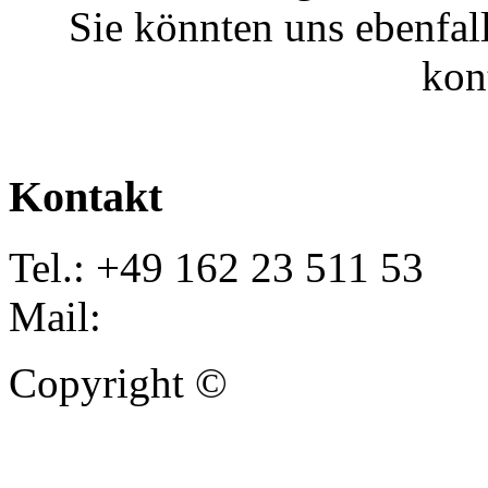
Sie könnten uns ebenfal
kon
Kontakt
Tel.: +49 162 23 511 53
Mail:
info@autoankauf-para
Copyright ©