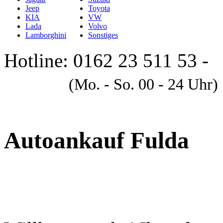
Jeep
Toyota
KIA
VW
Lada
Volvo
Lamborghini
Sonstiges
Hotline: 0162 23 511 53 -
A
(Mo. - So. 00 - 24 Uhr)
Autoankauf Fulda