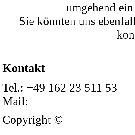
umgehend ein 
Sie könnten uns ebenfal
kon
Kontakt
Tel.: +49 162 23 511 53
Mail:
info@autoankauf-para
Copyright ©