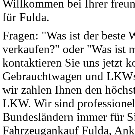
Willkommen bei Ihrer freun
für Fulda.
Fragen: "Was ist der beste
verkaufen?" oder "Was ist 
kontaktieren Sie uns jetzt k
Gebrauchtwagen und LKWs g
wir zahlen Ihnen den höchst
LKW. Wir sind professionell
Bundesländern immer für Si
Fahrzeugankauf Fulda, Ank