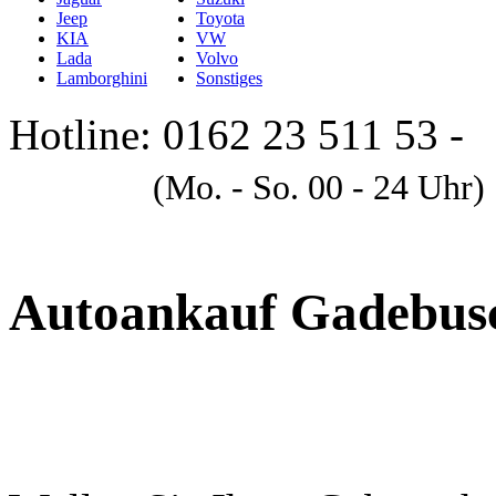
Jeep
Toyota
KIA
VW
Lada
Volvo
Lamborghini
Sonstiges
Hotline: 0162 23 511 53 -
A
(Mo. - So. 00 - 24 Uhr)
Autoankauf Gadebus