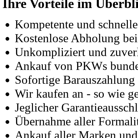
Ihre Vorteile im Überbl
Kompetente und schnell
Kostenlose Abholung bei
Unkompliziert und zuver
Ankauf von PKWs bunde
Sofortige Barauszahlung
Wir kaufen an - so wie g
Jeglicher Garantieausschl
Übernahme aller Formali
Ankauf aller Marken un