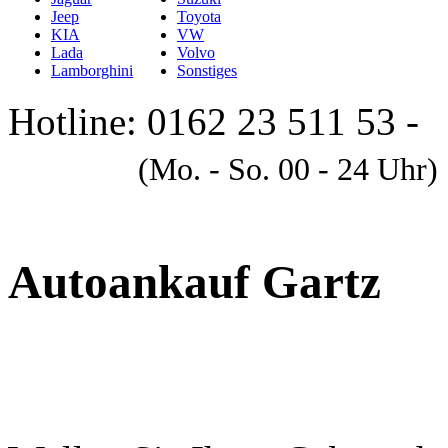
Jeep
Toyota
KIA
VW
Lada
Volvo
Lamborghini
Sonstiges
Hotline: 0162 23 511 53 -
A
(Mo. - So. 00 - 24 Uhr)
Autoankauf Gartz