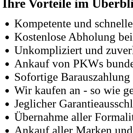
Ihre Vorteile im Überbl
Kompetente und schnell
Kostenlose Abholung bei
Unkompliziert und zuver
Ankauf von PKWs bunde
Sofortige Barauszahlung
Wir kaufen an - so wie g
Jeglicher Garantieausschl
Übernahme aller Formali
Ankauf aller Marken un