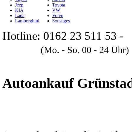
Jeep
Toyota
KIA
VW
Lada
Volvo
Lamborghini
Sonstiges
Hotline: 0162 23 511 53 -
A
(Mo. - So. 00 - 24 Uhr)
Autoankauf Grünsta