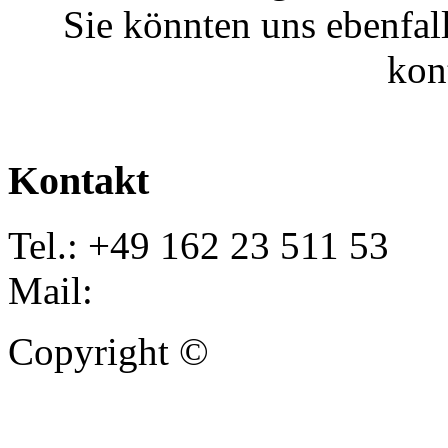
Sie könnten uns ebenfal
kon
Kontakt
Tel.: +49 162 23 511 53
Mail:
info@autoankauf-para
Copyright ©