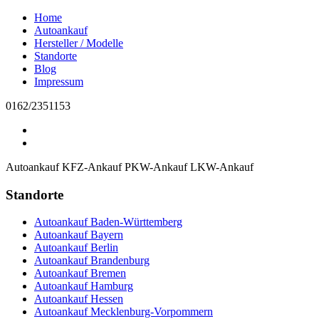
Home
Autoankauf
Hersteller / Modelle
Standorte
Blog
Impressum
0162/2351153
Autoankauf
KFZ-Ankauf
PKW-Ankauf
LKW-Ankauf
Standorte
Autoankauf Baden-Württemberg
Autoankauf Bayern
Autoankauf Berlin
Autoankauf Brandenburg
Autoankauf Bremen
Autoankauf Hamburg
Autoankauf Hessen
Autoankauf Mecklenburg-Vorpommern