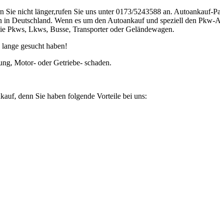
ie nicht länger,rufen Sie uns unter 0173/5243588 an. Autoankauf-Par
in Deutschland. Wenn es um den Autoankauf und speziell den Pkw-Anka
n sie Pkws, Lkws, Busse, Transporter oder Geländewagen.
 lange gesucht haben!
ung, Motor- oder Getriebe- schaden.
kauf, denn Sie haben folgende Vorteile bei uns: