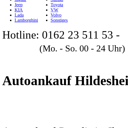
Jeep
Toyota
KIA
VW
Lada
Volvo
Lamborghini
Sonstiges
Hotline: 0162 23 511 53 -
A
(Mo. - So. 00 - 24 Uhr)
Autoankauf Hildeshe