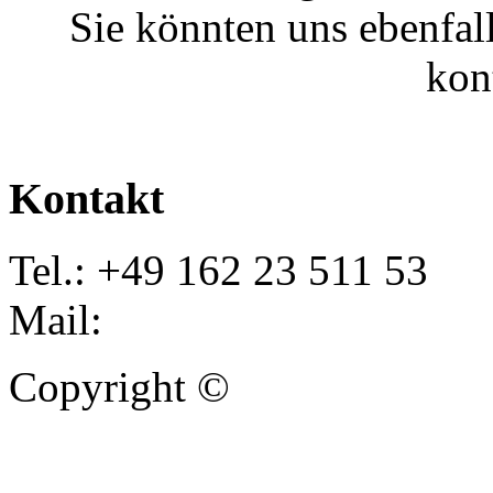
Sie könnten uns ebenfal
kon
Kontakt
Tel.: +49 162 23 511 53
Mail:
info@autoankauf-para
Copyright ©