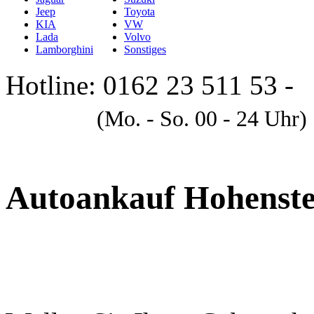
Jeep
Toyota
KIA
VW
Lada
Volvo
Lamborghini
Sonstiges
Hotline: 0162 23 511 53 -
A
(Mo. - So. 00 - 24 Uhr)
Autoankauf Hohenste