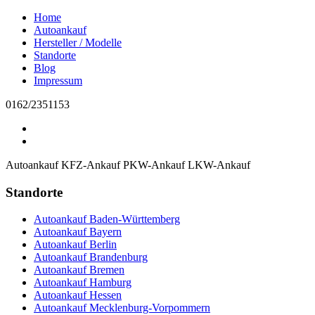
Home
Autoankauf
Hersteller / Modelle
Standorte
Blog
Impressum
0162/2351153
Autoankauf
KFZ-Ankauf
PKW-Ankauf
LKW-Ankauf
Standorte
Autoankauf Baden-Württemberg
Autoankauf Bayern
Autoankauf Berlin
Autoankauf Brandenburg
Autoankauf Bremen
Autoankauf Hamburg
Autoankauf Hessen
Autoankauf Mecklenburg-Vorpommern