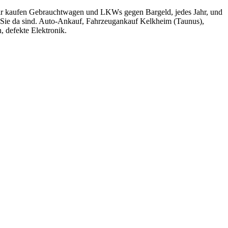
 Wir kaufen Gebrauchtwagen und LKWs gegen Bargeld, jedes Jahr, und
ür Sie da sind. Auto-Ankauf, Fahrzeugankauf Kelkheim (Taunus),
 defekte Elektronik.