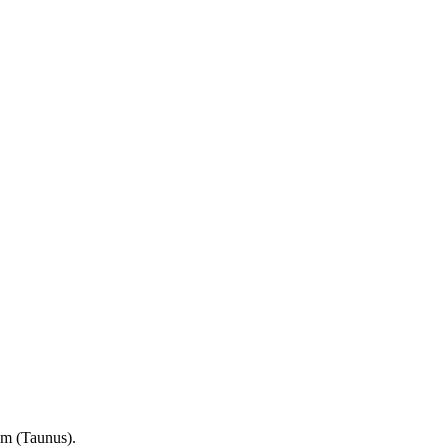
im (Taunus).