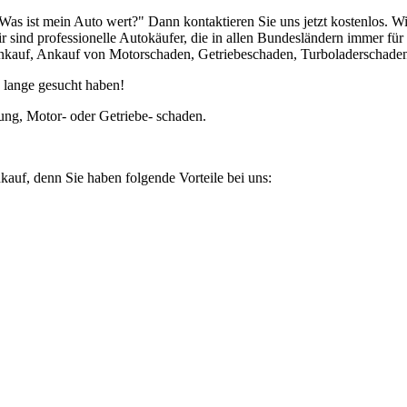
Was ist mein Auto wert?" Dann kontaktieren Sie uns jetzt kostenlos.
r sind professionelle Autokäufer, die in allen Bundesländern immer f
auf, Ankauf von Motorschaden, Getriebeschaden, Turboladerschaden,
 lange gesucht haben!
ung, Motor- oder Getriebe- schaden.
kauf, denn Sie haben folgende Vorteile bei uns: