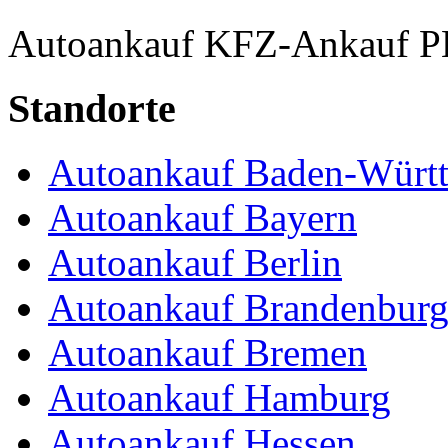
Autoankauf
KFZ-Ankauf
P
Standorte
Autoankauf Baden-Würt
Autoankauf Bayern
Autoankauf Berlin
Autoankauf Brandenbur
Autoankauf Bremen
Autoankauf Hamburg
Autoankauf Hessen