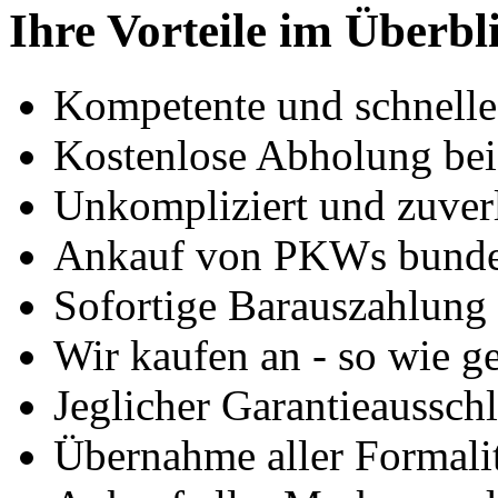
Ihre Vorteile im Überbl
Kompetente und schnell
Kostenlose Abholung bei
Unkompliziert und zuver
Ankauf von PKWs bunde
Sofortige Barauszahlung
Wir kaufen an - so wie g
Jeglicher Garantieausschl
Übernahme aller Formali