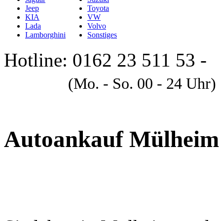
Jeep
Toyota
KIA
VW
Lada
Volvo
Lamborghini
Sonstiges
Hotline: 0162 23 511 53 -
A
(Mo. - So. 00 - 24 Uhr)
Autoankauf Mülheim