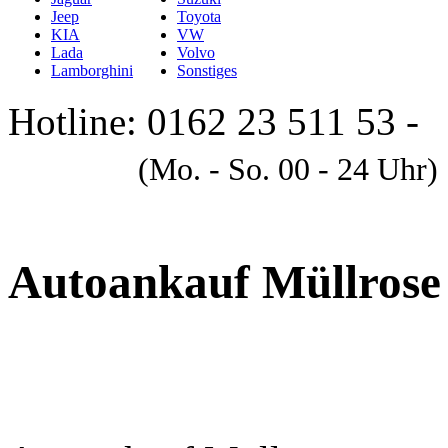
Jeep
Toyota
KIA
VW
Lada
Volvo
Lamborghini
Sonstiges
Hotline: 0162 23 511 53 -
A
(Mo. - So. 00 - 24 Uhr)
Autoankauf Müllrose