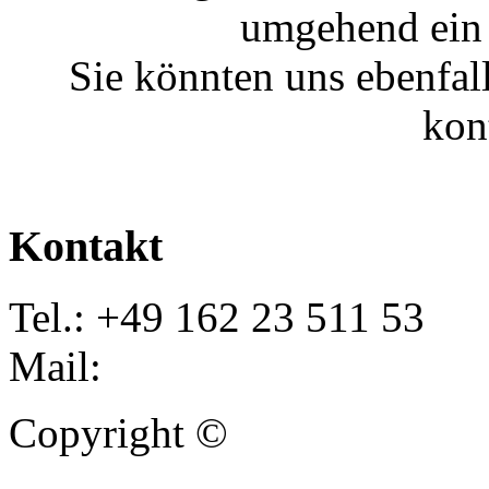
umgehend ein 
Sie könnten uns ebenfal
kon
Kontakt
Tel.: +49 162 23 511 53
Mail:
info@autoankauf-para
Copyright ©