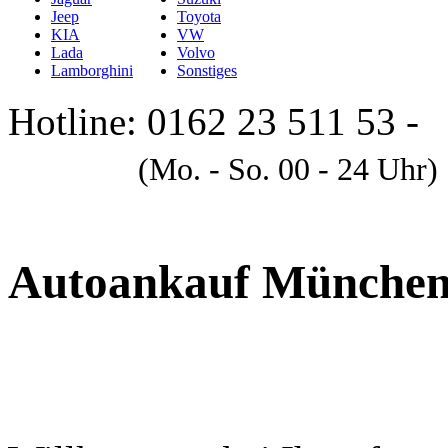
Jeep
Toyota
KIA
VW
Lada
Volvo
Lamborghini
Sonstiges
Hotline: 0162 23 511 53 -
A
(Mo. - So. 00 - 24 Uhr)
Autoankauf Münche