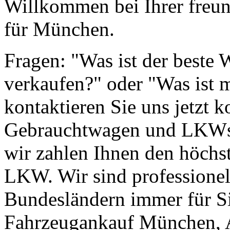
Willkommen bei Ihrer freun
für München.
Fragen: "Was ist der beste
verkaufen?" oder "Was ist 
kontaktieren Sie uns jetzt k
Gebrauchtwagen und LKWs g
wir zahlen Ihnen den höchst
LKW. Wir sind professionell
Bundesländern immer für Si
Fahrzeugankauf München, 