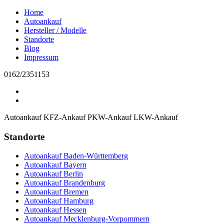
Home
Autoankauf
Hersteller / Modelle
Standorte
Blog
Impressum
0162/2351153
Autoankauf
KFZ-Ankauf
PKW-Ankauf
LKW-Ankauf
Standorte
Autoankauf Baden-Württemberg
Autoankauf Bayern
Autoankauf Berlin
Autoankauf Brandenburg
Autoankauf Bremen
Autoankauf Hamburg
Autoankauf Hessen
Autoankauf Mecklenburg-Vorpommern