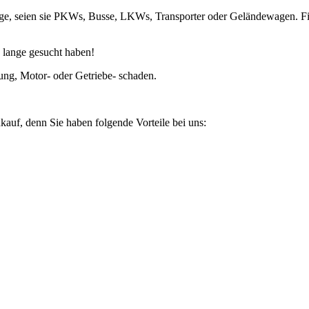
euge, seien sie PKWs, Busse, LKWs, Transporter oder Geländewagen. F
 lange gesucht haben!
ung, Motor- oder Getriebe- schaden.
kauf, denn Sie haben folgende Vorteile bei uns: