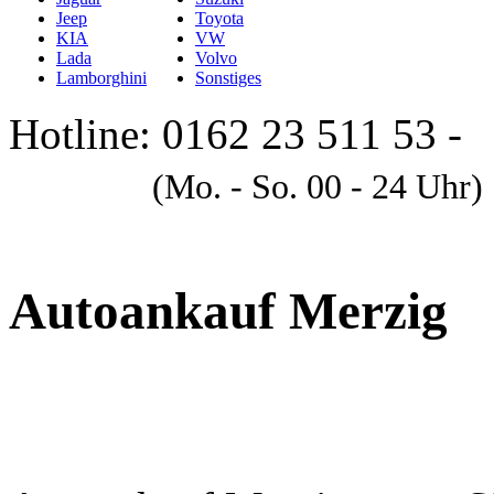
Jeep
Toyota
KIA
VW
Lada
Volvo
Lamborghini
Sonstiges
Hotline: 0162 23 511 53 -
A
(Mo. - So. 00 - 24 Uhr)
Autoankauf Merzig