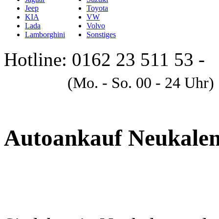
Jeep
Toyota
KIA
VW
Lada
Volvo
Lamborghini
Sonstiges
Hotline: 0162 23 511 53 -
A
(Mo. - So. 00 - 24 Uhr)
Autoankauf Neukale