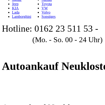
Jeep
Toyota
KIA
VW
Lada
Volvo
Lamborghini
Sonstiges
Hotline: 0162 23 511 53 -
A
(Mo. - So. 00 - 24 Uhr)
Autoankauf Neuklost