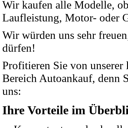
Wir kaufen alle Modelle, o
Laufleistung, Motor- oder G
Wir würden uns sehr freuen
dürfen!
Profitieren Sie von unserer
Bereich Autoankauf, denn S
uns:
Ihre Vorteile im Überbl