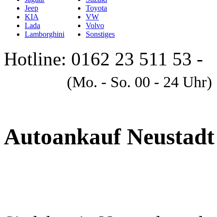
Jeep
Toyota
KIA
VW
Lada
Volvo
Lamborghini
Sonstiges
Hotline: 0162 23 511 53 -
A
(Mo. - So. 00 - 24 Uhr)
Autoankauf Neustadt