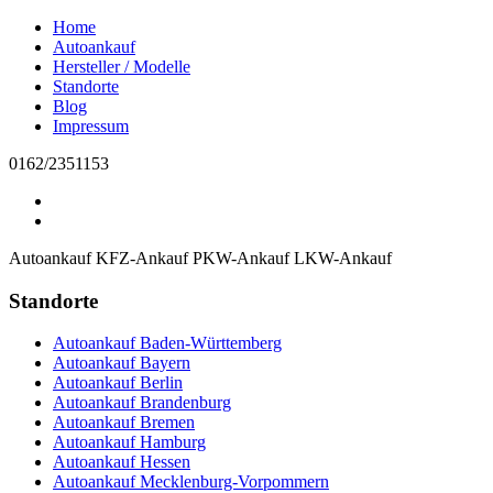
Home
Autoankauf
Hersteller / Modelle
Standorte
Blog
Impressum
0162/2351153
Autoankauf
KFZ-Ankauf
PKW-Ankauf
LKW-Ankauf
Standorte
Autoankauf Baden-Württemberg
Autoankauf Bayern
Autoankauf Berlin
Autoankauf Brandenburg
Autoankauf Bremen
Autoankauf Hamburg
Autoankauf Hessen
Autoankauf Mecklenburg-Vorpommern