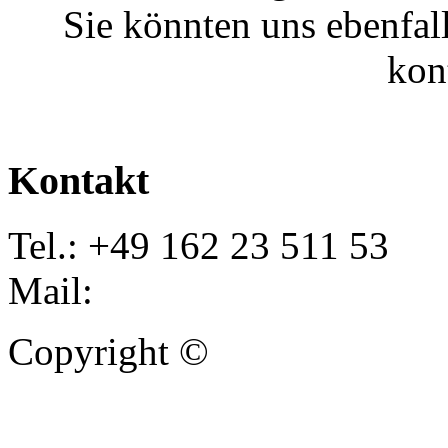
Sie könnten uns ebenfal
kon
Kontakt
Tel.: +49 162 23 511 53
Mail:
info@autoankauf-para
Copyright ©