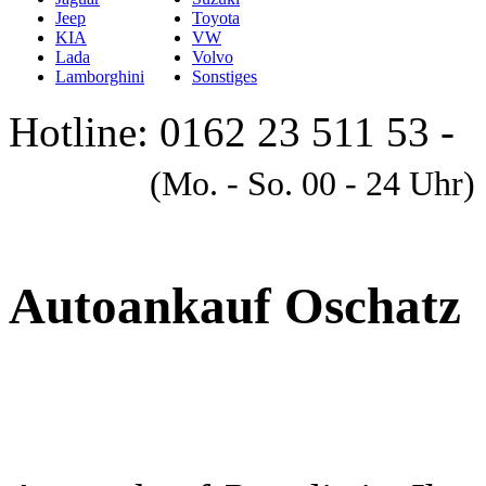
Jeep
Toyota
KIA
VW
Lada
Volvo
Lamborghini
Sonstiges
Hotline: 0162 23 511 53 -
A
(Mo. - So. 00 - 24 Uhr)
Autoankauf Oschatz