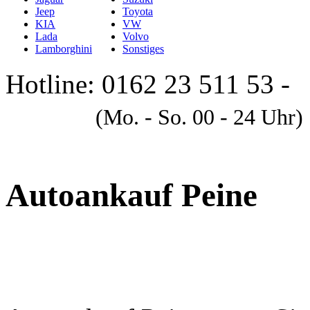
Jeep
Toyota
KIA
VW
Lada
Volvo
Lamborghini
Sonstiges
Hotline: 0162 23 511 53 -
A
(Mo. - So. 00 - 24 Uhr)
Autoankauf Peine