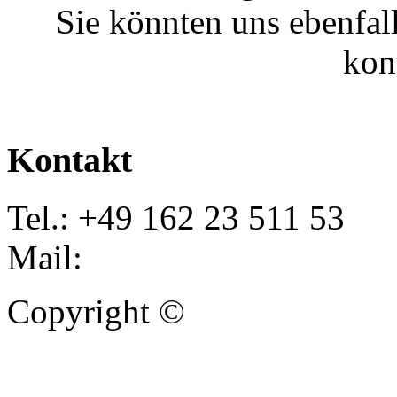
Sie könnten uns ebenfal
kon
Kontakt
Tel.: +49 162 23 511 53
Mail:
info@autoankauf-para
Copyright ©