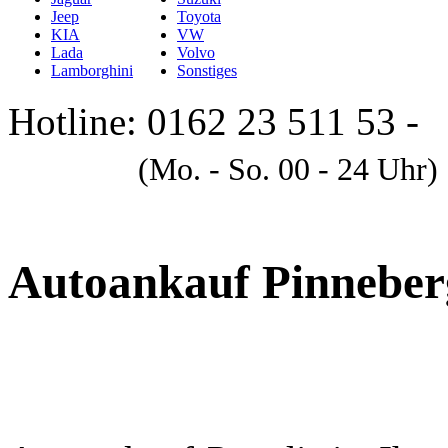
Jeep
Toyota
KIA
VW
Lada
Volvo
Lamborghini
Sonstiges
Hotline: 0162 23 511 53 -
A
(Mo. - So. 00 - 24 Uhr)
Autoankauf Pinneber