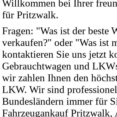
Willkommen bei Ihrer freun
für Pritzwalk.
Fragen: "Was ist der beste
verkaufen?" oder "Was ist 
kontaktieren Sie uns jetzt k
Gebrauchtwagen und LKWs g
wir zahlen Ihnen den höchst
LKW. Wir sind professionell
Bundesländern immer für Si
Fahrzeugankauf Pritzwalk,