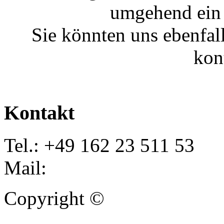
umgehend ein 
Sie könnten uns ebenfal
kon
Kontakt
Tel.: +49 162 23 511 53
Mail:
info@autoankauf-para
Copyright ©