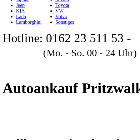
Jeep
Toyota
KIA
VW
Lada
Volvo
Lamborghini
Sonstiges
Hotline: 0162 23 511 53 -
A
(Mo. - So. 00 - 24 Uhr)
Autoankauf Pritzwal