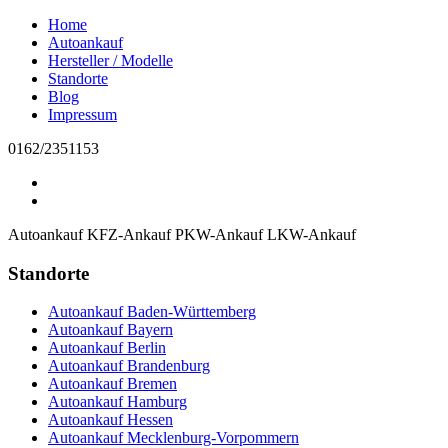
Home
Autoankauf
Hersteller / Modelle
Standorte
Blog
Impressum
0162/2351153
Autoankauf
KFZ-Ankauf
PKW-Ankauf
LKW-Ankauf
Standorte
Autoankauf Baden-Württemberg
Autoankauf Bayern
Autoankauf Berlin
Autoankauf Brandenburg
Autoankauf Bremen
Autoankauf Hamburg
Autoankauf Hessen
Autoankauf Mecklenburg-Vorpommern