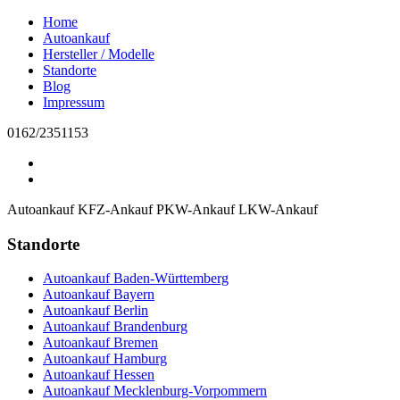
Home
Autoankauf
Hersteller / Modelle
Standorte
Blog
Impressum
0162/2351153
Autoankauf
KFZ-Ankauf
PKW-Ankauf
LKW-Ankauf
Standorte
Autoankauf Baden-Württemberg
Autoankauf Bayern
Autoankauf Berlin
Autoankauf Brandenburg
Autoankauf Bremen
Autoankauf Hamburg
Autoankauf Hessen
Autoankauf Mecklenburg-Vorpommern