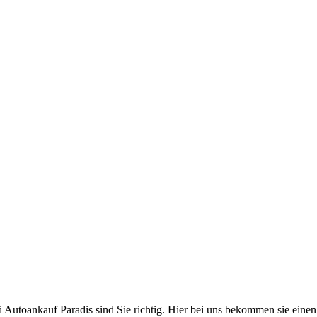
toankauf Paradis sind Sie richtig. Hier bei uns bekommen sie einen fai