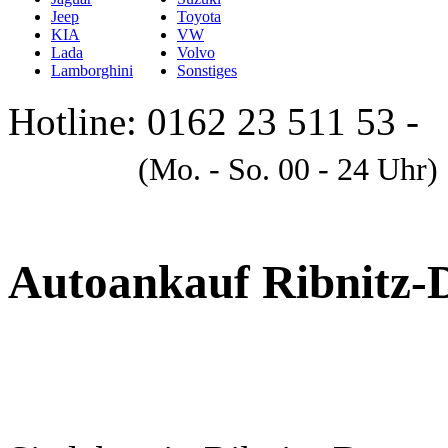
Jeep
Toyota
KIA
VW
Lada
Volvo
Lamborghini
Sonstiges
Hotline: 0162 23 511 53 -
A
(Mo. - So. 00 - 24 Uhr)
Autoankauf Ribnitz-