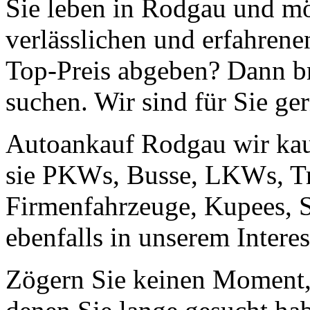
Sie leben in Rodgau und mö
verlässlichen und erfahren
Top-Preis abgeben? Dann br
suchen. Wir sind für Sie ge
Autoankauf Rodgau wir kauf
sie PKWs, Busse, LKWs, Tr
Firmenfahrzeuge, Kupees, 
ebenfalls in unserem Intere
Zögern Sie keinen Moment, 