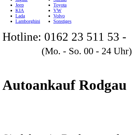
Jeep
Toyota
KIA
VW
Lada
Volvo
Lamborghini
Sonstiges
Hotline: 0162 23 511 53 -
A
(Mo. - So. 00 - 24 Uhr)
Autoankauf Rodgau