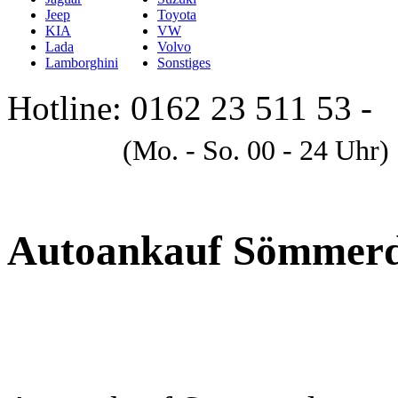
Jeep
Toyota
KIA
VW
Lada
Volvo
Lamborghini
Sonstiges
Hotline: 0162 23 511 53 -
A
(Mo. - So. 00 - 24 Uhr)
Autoankauf Sömmer