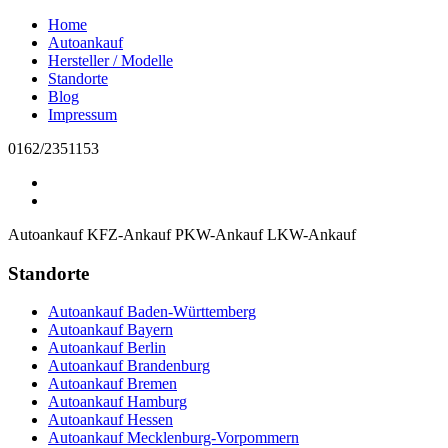
Home
Autoankauf
Hersteller / Modelle
Standorte
Blog
Impressum
0162/2351153
Autoankauf
KFZ-Ankauf
PKW-Ankauf
LKW-Ankauf
Standorte
Autoankauf Baden-Württemberg
Autoankauf Bayern
Autoankauf Berlin
Autoankauf Brandenburg
Autoankauf Bremen
Autoankauf Hamburg
Autoankauf Hessen
Autoankauf Mecklenburg-Vorpommern