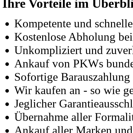
Ihre Vorteile im Überbl
Kompetente und schnell
Kostenlose Abholung bei
Unkompliziert und zuver
Ankauf von PKWs bunde
Sofortige Barauszahlung
Wir kaufen an - so wie g
Jeglicher Garantieausschl
Übernahme aller Formali
Ankauf aller Marken un