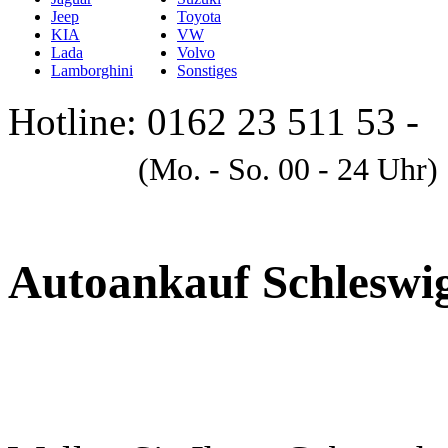
Jeep
Toyota
KIA
VW
Lada
Volvo
Lamborghini
Sonstiges
Hotline: 0162 23 511 53 -
A
(Mo. - So. 00 - 24 Uhr)
Autoankauf Schleswi