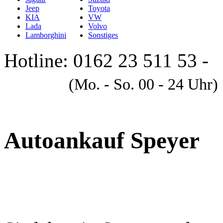
Jeep
Toyota
KIA
VW
Lada
Volvo
Lamborghini
Sonstiges
Hotline: 0162 23 511 53 -
A
(Mo. - So. 00 - 24 Uhr)
Autoankauf Speyer