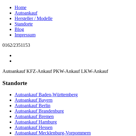
Home
Autoankauf
Hersteller / Modelle
Standorte
Blog
Impressum
0162/2351153
Autoankauf
KFZ-Ankauf
PKW-Ankauf
LKW-Ankauf
Standorte
Autoankauf Baden-Württemberg
Autoankauf Bayern
Autoankauf Berlin
Autoankauf Brandenburg
Autoankauf Bremen
Autoankauf Hamburg
Autoankauf Hessen
Autoankauf Mecklenburg-Vorpommern