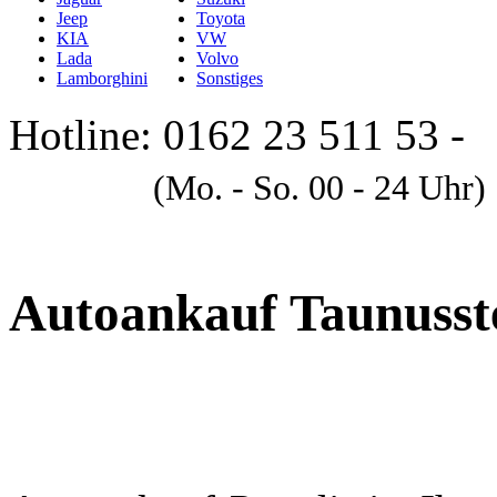
Jeep
Toyota
KIA
VW
Lada
Volvo
Lamborghini
Sonstiges
Hotline: 0162 23 511 53 -
A
(Mo. - So. 00 - 24 Uhr)
Autoankauf Taunusst