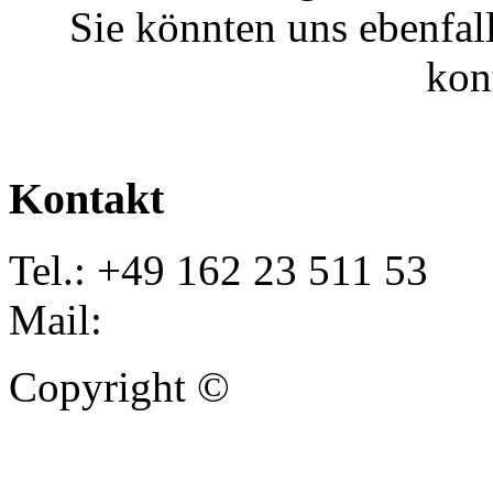
Sie könnten uns ebenfal
kon
Kontakt
Tel.: +49 162 23 511 53
Mail:
info@autoankauf-para
Copyright ©