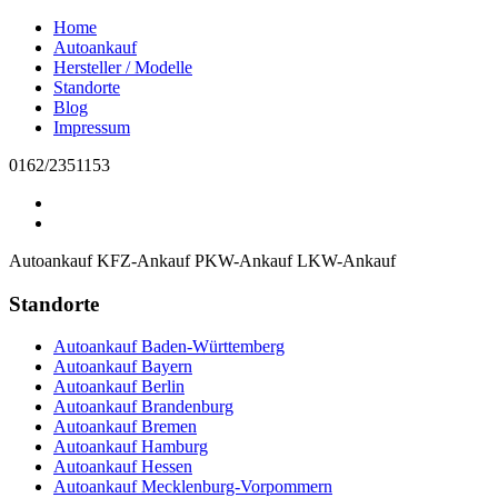
Home
Autoankauf
Hersteller / Modelle
Standorte
Blog
Impressum
0162/2351153
Autoankauf
KFZ-Ankauf
PKW-Ankauf
LKW-Ankauf
Standorte
Autoankauf Baden-Württemberg
Autoankauf Bayern
Autoankauf Berlin
Autoankauf Brandenburg
Autoankauf Bremen
Autoankauf Hamburg
Autoankauf Hessen
Autoankauf Mecklenburg-Vorpommern