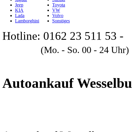
Jeep
Toyota
KIA
VW
Lada
Volvo
Lamborghini
Sonstiges
Hotline: 0162 23 511 53 -
A
(Mo. - So. 00 - 24 Uhr)
Autoankauf Wesselbu