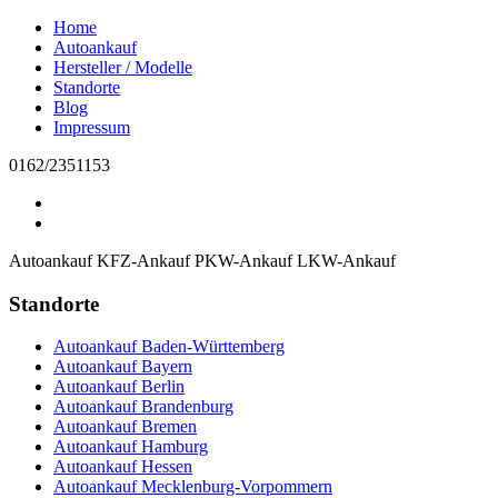
Home
Autoankauf
Hersteller / Modelle
Standorte
Blog
Impressum
0162/2351153
Autoankauf
KFZ-Ankauf
PKW-Ankauf
LKW-Ankauf
Standorte
Autoankauf Baden-Württemberg
Autoankauf Bayern
Autoankauf Berlin
Autoankauf Brandenburg
Autoankauf Bremen
Autoankauf Hamburg
Autoankauf Hessen
Autoankauf Mecklenburg-Vorpommern