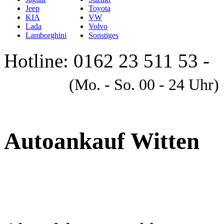
Jeep
Toyota
KIA
VW
Lada
Volvo
Lamborghini
Sonstiges
Hotline: 0162 23 511 53 -
A
(Mo. - So. 00 - 24 Uhr)
Autoankauf Witten