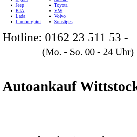
Jeep
Toyota
KIA
VW
Lada
Volvo
Lamborghini
Sonstiges
Hotline: 0162 23 511 53 -
A
(Mo. - So. 00 - 24 Uhr)
Autoankauf Wittstoc