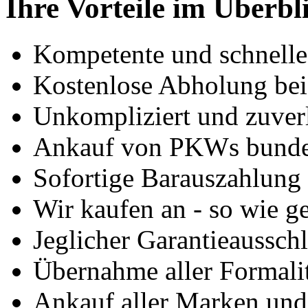
Ihre Vorteile im Überbl
Kompetente und schnell
Kostenlose Abholung bei
Unkompliziert und zuver
Ankauf von PKWs bunde
Sofortige Barauszahlung
Wir kaufen an - so wie g
Jeglicher Garantieausschl
Übernahme aller Formali
Ankauf aller Marken un