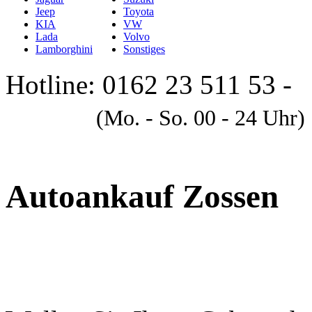
Jeep
Toyota
KIA
VW
Lada
Volvo
Lamborghini
Sonstiges
Hotline: 0162 23 511 53 -
A
(Mo. - So. 00 - 24 Uhr)
Autoankauf Zossen